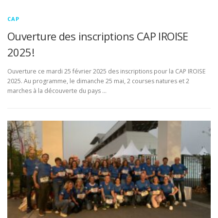
CAP
Ouverture des inscriptions CAP IROISE
2025!
Ouverture ce mardi 25 février 2025 des inscriptions pour la CAP IROISE
2025. Au programme, le dimanche 25 mai, 2 courses natures et 2
marches à la découverte du pays …