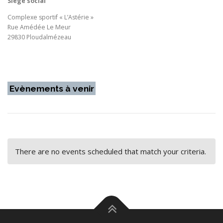
Siège social
Complexe sportif « L’Astérie »
Rue Amédée Le Meur
29830 Ploudalmézeau
Evènements à venir
There are no events scheduled that match your criteria.