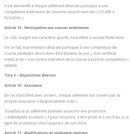
Il est demandé à chaque adhérent désirant participer à une
compétition extérieure de s’inscrire sous le nom de « COURIR A
PLOUDAL ».
Article 15
: Participation aux courses extérieures
Le club, malgré son caractère sportif, n’est affilié à aucune fédération.
De ce fait, tout membre désirant participer à une compétition de
course pédestre devra donc être titulaire, le jour J, d’un certificat
médical de « non contre-indication de la course à pied en compétition »
valable.
Titre 5 – Dispositions diverses
Article 16 : Assurance
En cas d’accident avec un tiers, chaque adhérent est couvert par sa
propre assurance « Responsabilité civile ».
Toutefois si un adhérent souhaite souscrire une protection
« individuelle accident », il peut souscrire, à titre privé et à ses frais, à ce
type de protection chez l’assureur de son choix.
Article 17 : Modifications du règlement intérieur