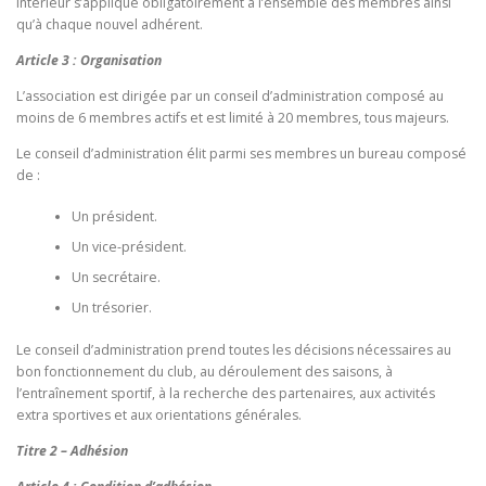
intérieur s’applique obligatoirement à l’ensemble des membres ainsi
qu’à chaque nouvel adhérent.
Article 3 : Organisation
L’association est dirigée par un conseil d’administration composé au
moins de 6 membres actifs et est limité à 20 membres, tous majeurs.
Le conseil d’administration élit parmi ses membres un bureau composé
de :
Un président.
Un vice-président.
Un secrétaire.
Un trésorier.
Le conseil d’administration prend toutes les décisions nécessaires au
bon fonctionnement du club, au déroulement des saisons, à
l’entraînement sportif, à la recherche des partenaires, aux activités
extra sportives et aux orientations générales.
Titre 2 – Adhésion