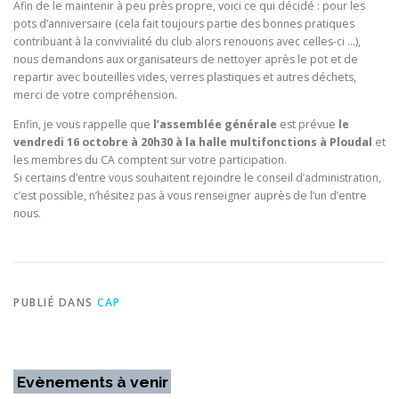
Afin de le maintenir à peu près propre, voici ce qui décidé : pour les
pots d’anniversaire (cela fait toujours partie des bonnes pratiques
contribuant à la convivialité du club alors renouons avec celles-ci …),
nous demandons aux organisateurs de nettoyer après le pot et de
repartir avec bouteilles vides, verres plastiques et autres déchets,
merci de votre compréhension.
Enfin, je vous rappelle que
l’assemblée générale
est prévue
le
vendredi 16 octobre à 20h30 à la halle multifonctions à Ploudal
et
les membres du CA comptent sur votre participation.
Si certains d’entre vous souhaitent rejoindre le conseil d’administration,
c’est possible, n’hésitez pas à vous renseigner auprès de l’un d’entre
nous.
PUBLIÉ DANS
CAP
Evènements à venir