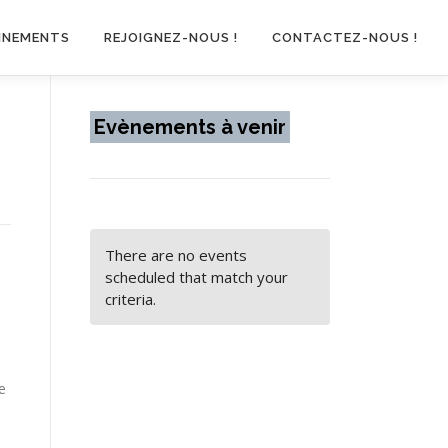
INEMENTS
REJOIGNEZ-NOUS !
CONTACTEZ-NOUS !
Evènements à venir
There are no events
scheduled that match your
criteria.
e