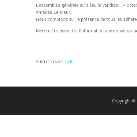
L’assemblée générale aura lieu le vendredi 14 octo
Amédée Le Meur.
Nous comptons sur la présence de tous les adhére
Merci de transmettre l’information aux nouveaux adh
PUBLIÉ DANS
CAP
Copyright © 