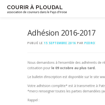
Aller
COURIR À PLOUDAL
au
association de coureurs dans le Pays d'Iroise
contenu
Adhésion 2016-2017
PUBLIÉ LE
15 SEPTEMBRE 2016
PAR
PEDRO
Nous demandons à l’ensemble des adhérents de régula
cotisation pour
le 09 octobre au plus tard.
Le bulletin d’inscription est disponible sur le site 
Votre adhésion complète* est à transmettre à Pa
*merci renseigner toutes les parties demandées (adr
Rappel :