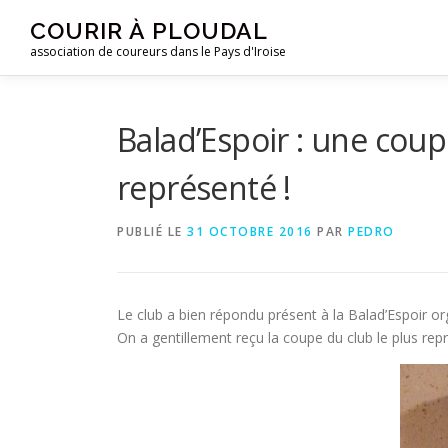
Aller
COURIR À PLOUDAL
au
association de coureurs dans le Pays d'Iroise
contenu
Balad’Espoir : une coup
représenté !
PUBLIÉ LE
31 OCTOBRE 2016
PAR
PEDRO
Le club a bien répondu présent à la Balad’Espoir or
On a gentillement reçu la coupe du club le plus rep