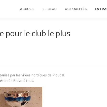
ACCUEIL
LE CLUB
ACTUALITÉS
ENTRA
e pour le club le plus
ganisé par les virées nordiques de Ploudal.
résenté ! Bravo à tous.