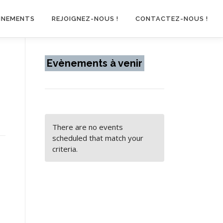
INEMENTS
REJOIGNEZ-NOUS !
CONTACTEZ-NOUS !
Evènements à venir
There are no events
scheduled that match your
criteria.