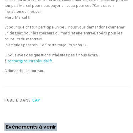
temps à Marcel pour nous payer un coup pour ses 70ans et son
marathon du médoc !
Merci Marcel !!
Et pour que chacun participe un peu, nous vous demandons d’amener
un dessert pour les coureurs du mardi et une entrée/apéro pour les
coureurs du mercredi.
(n’amenez pas trop, il en reste toujours sinon !!).
Si vous avez des questions, n’hésitez pas à nous écrire
à
contact@couriraploudal.fr
.
A dimanche, le bureau.
PUBLIÉ DANS
CAP
Evènements à venir