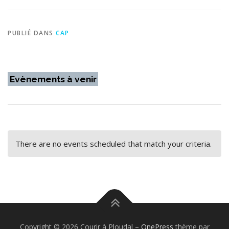
PUBLIÉ DANS
CAP
Evènements à venir
There are no events scheduled that match your criteria.
Copyright © 2026 Courir à Ploudal
–
OnePress
thème par