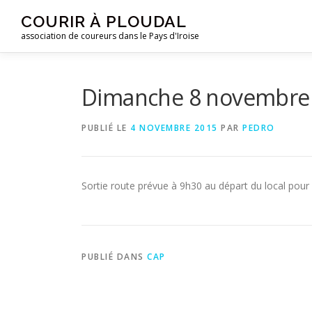
Aller
COURIR À PLOUDAL
au
association de coureurs dans le Pays d'Iroise
contenu
Dimanche 8 novembre
PUBLIÉ LE
4 NOVEMBRE 2015
PAR
PEDRO
Sortie route prévue à 9h30 au départ du local pour
PUBLIÉ DANS
CAP