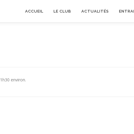
ACCUEIL
LE CLUB
ACTUALITÉS
ENTRA
 1h30 environ.