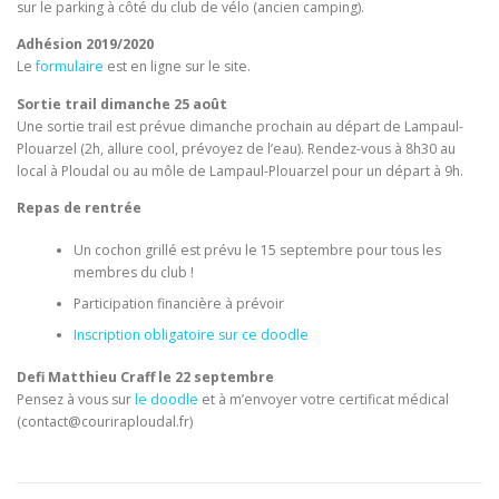
sur le parking à côté du club de vélo (ancien camping).
Adhésion 2019/2020
Le
formulaire
est en ligne sur le site.
Sortie trail dimanche 25 août
Une sortie trail est prévue dimanche prochain au départ de Lampaul-
Plouarzel (2h, allure cool, prévoyez de l’eau). Rendez-vous à 8h30 au
local à Ploudal ou au môle de Lampaul-Plouarzel pour un départ à 9h.
Repas de rentrée
Un cochon grillé est prévu le 15 septembre pour tous les
membres du club !
Participation financière à prévoir
Inscription obligatoire sur ce doodle
Defi Matthieu Craff le 22 septembre
Pensez à vous sur
le doodle
et à m’envoyer votre certificat médical
(contact@couriraploudal.fr)