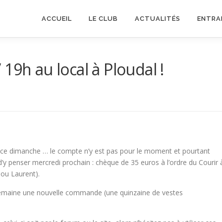
ACCUEIL
LE CLUB
ACTUALITÉS
ENTRA
19h au local à Ploudal !
 ce dimanche … le compte n’y est pas pour le moment et pourtant
y penser mercredi prochain : chèque de 35 euros à l’ordre du Courir 
 ou Laurent).
 semaine une nouvelle commande (une quinzaine de vestes