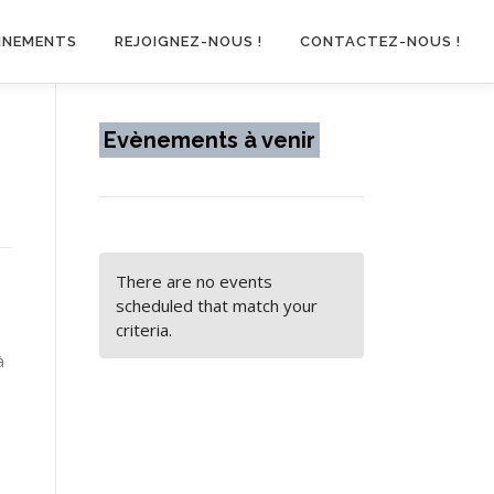
INEMENTS
REJOIGNEZ-NOUS !
CONTACTEZ-NOUS !
Evènements à venir
There are no events
scheduled that match your
criteria.
à