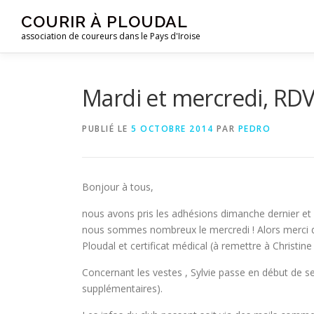
Aller
COURIR À PLOUDAL
au
association de coureurs dans le Pays d'Iroise
contenu
Mardi et mercredi, RDV 
PUBLIÉ LE
5 OCTOBRE 2014
PAR
PEDRO
Bonjour à tous,
nous avons pris les adhésions dimanche dernier et
nous sommes nombreux le mercredi ! Alors merci d’
Ploudal et certificat médical (à remettre à Christine
Concernant les vestes , Sylvie passe en début de
supplémentaires).