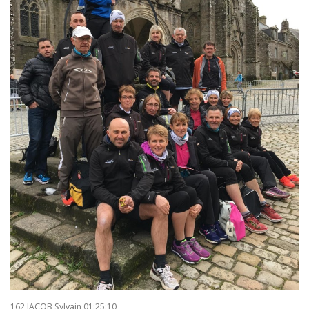
162 JACOB Sylvain 01:25:10