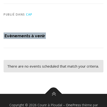
PUBLIÉ DANS
CAP
Evènements à venir
There are no events scheduled that match your criteria.
Copyright © 2026 Courir à Ploudal
–
OnePress
thème par