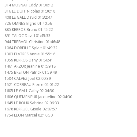
314 MOSNAT Eddy 01:30:12
316 LE DUFF Nicolas 01:30:18
408 LE GALL David 01:32:47
726 OMNES Ingrid 01:40:56
885 KERROS Bruno 01:45:22
891 TALOC David 01:45:33
944 TREBAOL Christine 01:46:48
1064 DOREILLE Sylvie 01:49:32
1303 FLATRES Annie 01:55:16
1359 KERROS Dany 01:56:41
1461 ARZUR Jeanine 01:59:18
1475 BRETON Patrick 01:59:49
1504 CALVEZ Joel 02:00:39
1521 CORBEAU Pierre 02:01:22
1605 LE GALL Cathy 02:04:30
1606 QUEMENEUR Jacqueline 02:04:30
1645 LE ROUX Sabrina 02:06:33
1678 KERRUEL Gisele 02:07:57
1754 LEON Marcel 02:16:50