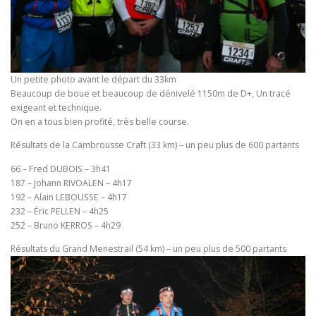
Un petite photo avant le départ du 33km
Beaucoup de boue et beaucoup de dénivelé 1150m de D+, Un tracé
exigeant et technique.
On en a tous bien profité, très belle course.
Résultats de la Cambrousse Craft (33 km) – un peu plus de 600 partants
66 – Fred DUBOIS – 3h41
187 – Johann RIVOALEN – 4h17
192 – Alain LEBOUSSE – 4h17
232 – Éric PELLEN – 4h25
252 – Bruno KERROS – 4h29
Résultats du Grand Menestrail (54 km) – un peu plus de 500 partants