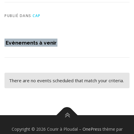
PUBLIÉ DANS
CAP
Evènements à venir
There are no events scheduled that match your criteria.
Copyright © 2026 Courir à Ploudal
–
OnePress
thème par