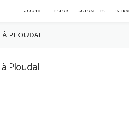
ACCUEIL
LE CLUB
ACTUALITÉS
ENTRA
 À PLOUDAL
 à Ploudal