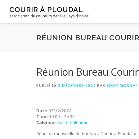
Aller
COURIR À PLOUDAL
au
association de coureurs dans le Pays d'Iroise
contenu
RÉUNION BUREAU COURIR
Réunion Bureau Courir
PUBLIÉ LE
2 DÉCEMBRE 2024
PAR
EDDY MOSNAT
Date:
02/12/2024
Time:
19:00
-
20:30
Calendar:
Sucre Calendar
Réunion mensuelle du bureau « Courir à Ploudal »