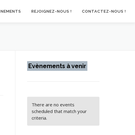
INEMENTS
REJOIGNEZ-NOUS !
CONTACTEZ-NOUS !
Evènements à venir
There are no events
scheduled that match your
criteria.