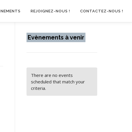
INEMENTS
REJOIGNEZ-NOUS !
CONTACTEZ-NOUS !
Evènements à venir
There are no events
scheduled that match your
criteria.