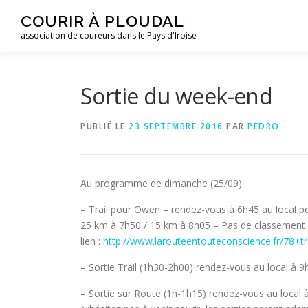
Aller
COURIR À PLOUDAL
au
association de coureurs dans le Pays d'Iroise
contenu
Sortie du week-end
PUBLIÉ LE
23 SEPTEMBRE 2016
PAR
PEDRO
Au programme de dimanche (25/09)
– Trail pour Owen – rendez-vous à 6h45 au local p
25 km à 7h50 / 15 km à 8h05 – Pas de classement
lien :
http://www.larouteentouteconscience.fr/78+t
– Sortie Trail (1h30-2h00) rendez-vous au local à 9
– Sortie sur Route (1h-1h15) rendez-vous au local 